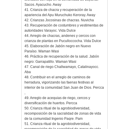
Sacos. Ayacucho. Away
41. Crianza de chacra y recuperación de la
apariencia del Apu Muruchuko Keroray. Away
42. Crianzas Jocosinas de chacras. Nuvicha
43. Recuperación de costumbres y vestimentas de
autoridades Varayoc. Vida Dulce
44. Arreglo de chacras, andenes y cercos con
crianza de plantas en Puculloccocha. Vida Dulce
45. Elaboración de Jabón negro en Nuevo
Paraíso. Waman Wasi
46. Práctica de recuperación de la salud. Jabón
negro: Garrapatillo. Waman Wasi
47. Canal de riego Challwamayo, Catalinayocc.
Aba
48. Contribuir en el arreglo de caminos de
herradura, vigorizando las faenas festivas al
interior de la comunidad San Juan de Dios. Percca
,
49. Arreglo de acequias de riego, cercos y
diversificación de huertos. Percca
50. Crianza ritual de la agrobiodiversidad,
recomposición de la sacralidad de zonas de vida
de la comunidad Ingenio Paqre. Pam
51. Crianza ritual de ta agrobiodiversidad,