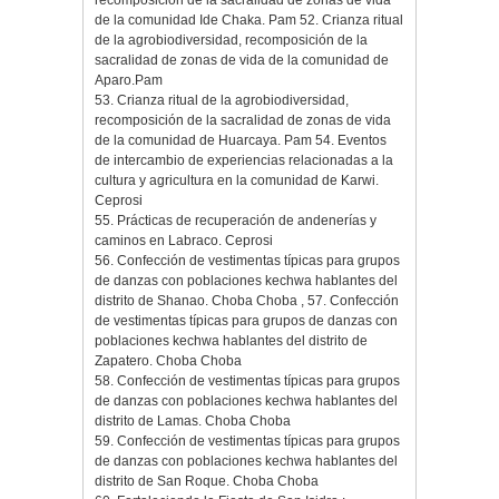
recomposición de la sacralidad de zonas de vida
de la comunidad Ide Chaka. Pam 52. Crianza ritual
de la agrobiodiversidad, recomposición de la
sacralidad de zonas de vida de la comunidad de
Aparo.Pam
53. Crianza ritual de la agrobiodiversidad,
recomposición de la sacralidad de zonas de vida
de la comunidad de Huarcaya. Pam 54. Eventos
de intercambio de experiencias relacionadas a la
cultura y agricultura en la comunidad de Karwi.
Ceprosi
55. Prácticas de recuperación de andenerías y
caminos en Labraco. Ceprosi
56. Confección de vestimentas típicas para grupos
de danzas con poblaciones kechwa hablantes del
distrito de Shanao. Choba Choba , 57. Confección
de vestimentas típicas para grupos de danzas con
poblaciones kechwa hablantes del distrito de
Zapatero. Choba Choba
58. Confección de vestimentas típicas para grupos
de danzas con poblaciones kechwa hablantes del
distrito de Lamas. Choba Choba
59. Confección de vestimentas típicas para grupos
de danzas con poblaciones kechwa hablantes del
distrito de San Roque. Choba Choba