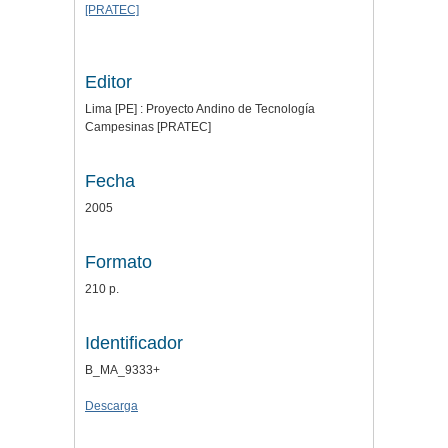
[PRATEC]
Editor
Lima [PE] : Proyecto Andino de Tecnología
Campesinas [PRATEC]
Fecha
2005
Formato
210 p.
Identificador
B_MA_9333+
Descarga