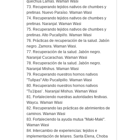
quechua Lamas. Waman Wasi
73. Recuperando tejidos nativos de chumbes y
pretinas. Nuevo Paraíso. Waman Wasi
74. Recuperando tejidos nativos de chumbes y
pretinas. Naranjal. Waman Wasi
75. Recuperando tejidos nativos de chumbes y
pretinas. Alto Pucallpil!o. Waman Wasi
76. Prácticas de recuperación de la salud. Jabón
negro. Zamora. Waman Wasi.
77. Recuperación de la salud. Jabón negro.
Naranjal Cucarachas. Waman Wasi
78. Recuperación de la salud. Jabón negro.
Naranjal Mishus. Waman Wasi
79. Recuperando nuestros hornos nativos
"Tullpas" Alto Pucallpillo. Waman Wasi
80. Recuperando nuestros hornos nativos
"Tu1Ipas' . Naranjal Mishus. Waman Wasi
81. Fortaleciendo nuestras autoridades festivas.
Waycu. Waman Wasi
82. Recuperando las prácticas de abrimientos de
caminos. Waman Wasi
83. Fortaleciendo la ayuda mutua "Maki-Maki".
Waman Wasi
84. Intercambio de experiencias: tejidos e
implementación de telares. Santa Elena, Choba