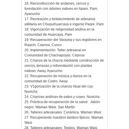
16. Reconstrucción de andenes, cercos y
forestación con árboles nativos en Aparo. Pam,
Ayacucho
17. Recreación y fortalecimiento de artesanía
utilitaria en Chuquihuarcaya e ingenio Paqre. Pam
18. Vigorización de religiosidad andina en la
comunidad de Huarcaya. Pam
19. Recuperación del Varayoq y sus regidores en
Raqchi. Ceprosi, Cusco
20. Implementación: Taller artesanal en
Comunidad de Chachapoyas. Ceprosi
21. Crianza de la chacra mediante construcción de
cercos, terrazas y reforestación con plantas
nativas. Away, Ayacucho
22. Recuperación de música y danza en la
comunidad de Cedro. Away
23. V1gorización de la crianza ritual del cuy.
Nuvicha
24. Crianzas andinas de patos y cuyes. Nuvicha
25. Práctica de recuperación de la salud : Jabón
negro. Waman Wasi. San Martín
26. Talleres artesanales: Cerámica. Waman Wasi
27. Recuperando nuestros tambos típicos. Waman
Wasi
28. Talleres artesanales: Tejidos. Waman Wasi