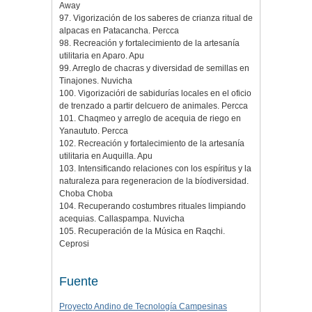
Away
97. Vigorización de los saberes de crianza ritual de
alpacas en Patacancha. Percca
98. Recreación y fortalecimiento de la artesanía
utilitaria en Aparo. Apu
99. Arreglo de chacras y diversidad de semillas en
Tinajones. Nuvicha
100. Vigorizacióri de sabidurías locales en el oficio
de trenzado a partir delcuero de animales. Percca
101. Chaqmeo y arreglo de acequia de riego en
Yanaututo. Percca
102. Recreación y fortalecimiento de la artesanía
utilitaria en Auquilla. Apu
103. Intensificando relaciones con los espíritus y la
naturaleza para regeneracion de la bíodiversidad.
Choba Choba
104. Recuperando costumbres rituales limpiando
acequias. Callaspampa. Nuvicha
105. Recuperación de la Música en Raqchi.
Ceprosi
Fuente
Proyecto Andino de Tecnología Campesinas