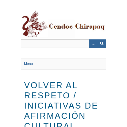
Saltar
al
contenido
principal
Menu
VOLVER AL
RESPETO /
INICIATIVAS DE
AFIRMACIÓN
CULTURAL