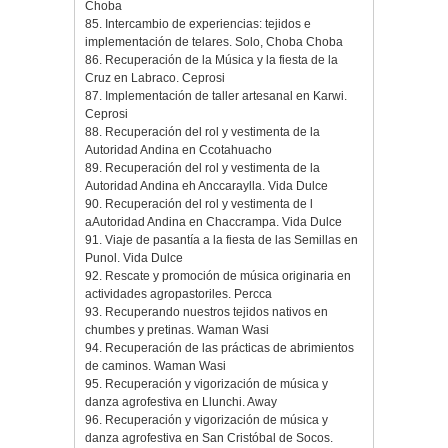
Choba
85. Intercambio de experiencias: tejidos e
implementación de telares. Solo, Choba Choba
86. Recuperación de la Música y la fiesta de la
Cruz en Labraco. Ceprosi
87. Implementación de taller artesanal en Karwi.
Ceprosi
88. Recuperación del rol y vestimenta de la
Autoridad Andina en Ccotahuacho
89. Recuperación del rol y vestimenta de la
Autoridad Andina eh Anccaraylla. Vida Dulce
90. Recuperación del rol y vestimenta de l
aAutoridad Andina en Chaccrampa. Vida Dulce
91. Viaje de pasantía a la fiesta de las Semillas en
Punol. Vida Dulce
92. Rescate y promoción de música originaria en
actividades agropastoriles. Percca
93. Recuperando nuestros tejidos nativos en
chumbes y pretinas. Waman Wasi
94. Recuperación de las prácticas de abrimientos
de caminos. Waman Wasi
95. Recuperación y vigorización de música y
danza agrofestiva en Llunchi. Away
96. Recuperación y vigorización de música y
danza agrofestiva en San Cristóbal de Socos.