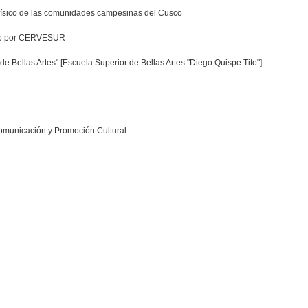
 físico de las comunidades campesinas del Cusco
nado por CERVESUR
o de Bellas Artes" [Escuela Superior de Bellas Artes "Diego Quispe Tito"]
Comunicación y Promoción Cultural