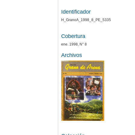
Identificador
H_GranoA_1998_8_PE_5335
Cobertura
ene. 1998, N° 8
Archivos