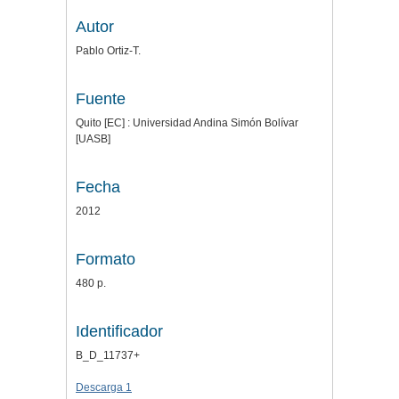
Autor
Pablo Ortiz-T.
Fuente
Quito [EC] : Universidad Andina Simón Bolívar
[UASB]
Fecha
2012
Formato
480 p.
Identificador
B_D_11737+
Descarga 1