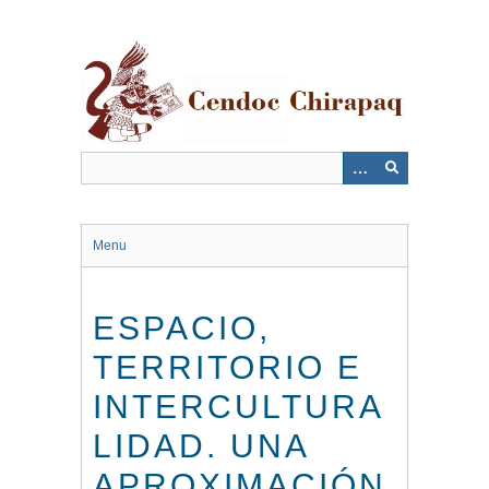
Saltar
al
contenido
principal
Menu
ESPACIO,
TERRITORIO E
INTERCULTURA
LIDAD. UNA
APROXIMACIÓN