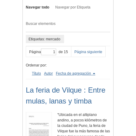
Navegar todo
Navegar por Etiqueta
Buscar elementos
Etiquetas: mercado
Página
de 15
Página siguiente
Ordenar por:
Título
Autor
Fecha de agregación
La feria de Vilque : Entre
mulas, lanas y timba
"Ubicada en el altiplano
andino, a pocos kilómetros de
la ciudad de Puno, la feria de
Vilque fue la más famosa de las