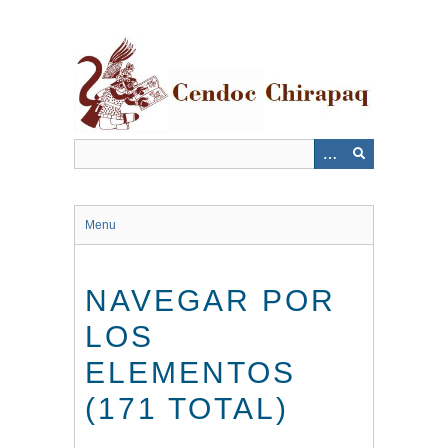
Saltar
al
contenido
principal
Menu
NAVEGAR POR
LOS
ELEMENTOS
(171 TOTAL)