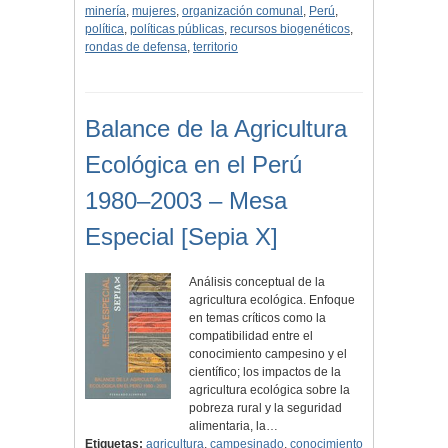
minería
,
mujeres
,
organización comunal
,
Perú
,
política
,
políticas públicas
,
recursos biogenéticos
,
rondas de defensa
,
territorio
Balance de la Agricultura
Ecológica en el Perú
1980–2003 – Mesa
Especial [Sepia X]
Análisis conceptual de la
agricultura ecológica. Enfoque
en temas críticos como la
compatibilidad entre el
conocimiento campesino y el
científico; los impactos de la
agricultura ecológica sobre la
pobreza rural y la seguridad
alimentaria, la…
Etiquetas:
agricultura
,
campesinado
,
conocimiento