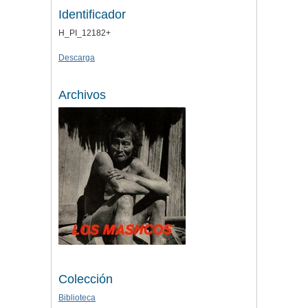
Identificador
H_PI_12182+
Descarga
Archivos
Colección
Biblioteca