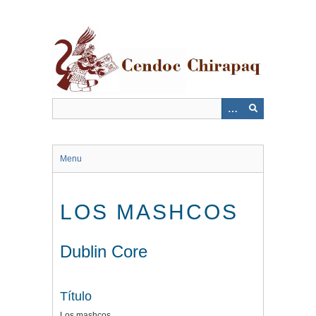
Saltar
al
contenido
principal
Menu
LOS MASHCOS
Dublin Core
Título
Los mashcos