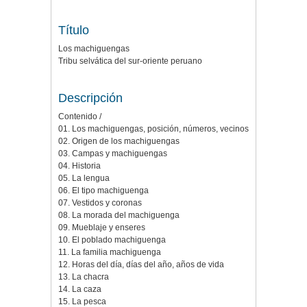
Título
Los machiguengas
Tribu selvática del sur-oriente peruano
Descripción
Contenido /
01. Los machiguengas, posición, números, vecinos
02. Origen de los machiguengas
03. Campas y machiguengas
04. Historia
05. La lengua
06. El tipo machiguenga
07. Vestidos y coronas
08. La morada del machiguenga
09. Mueblaje y enseres
10. El poblado machiguenga
11. La familia machiguenga
12. Horas del día, días del año, años de vida
13. La chacra
14. La caza
15. La pesca