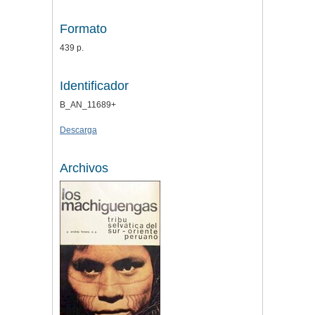
Formato
439 p.
Identificador
B_AN_11689+
Descarga
Archivos