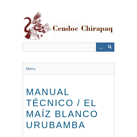
Saltar
al
contenido
principal
Menu
MANUAL
TÉCNICO / EL
MAÍZ BLANCO
URUBAMBA