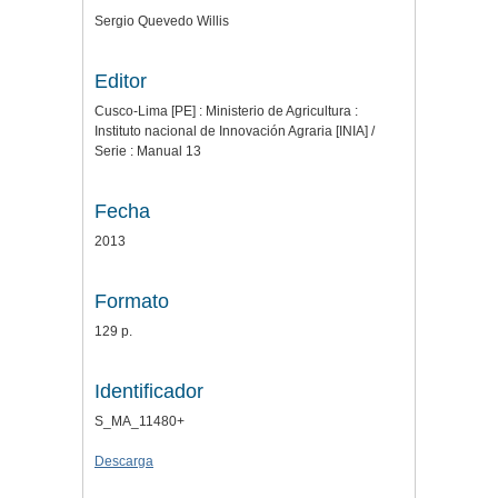
Sergio Quevedo Willis
Editor
Cusco-Lima [PE] : Ministerio de Agricultura :
Instituto nacional de Innovación Agraria [INIA] /
Serie : Manual 13
Fecha
2013
Formato
129 p.
Identificador
S_MA_11480+
Descarga