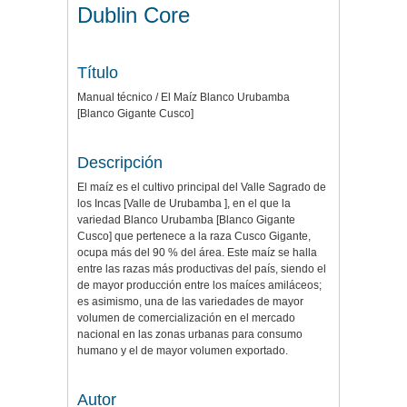
Dublin Core
Título
Manual técnico / El Maíz Blanco Urubamba
[Blanco Gigante Cusco]
Descripción
El maíz es el cultivo principal del Valle Sagrado de
los Incas [Valle de Urubamba ], en el que la
variedad Blanco Urubamba [Blanco Gigante
Cusco] que pertenece a la raza Cusco Gigante,
ocupa más del 90 % del área. Este maíz se halla
entre las razas más productivas del país, siendo el
de mayor producción entre los maíces amiláceos;
es asimismo, una de las variedades de mayor
volumen de comercialización en el mercado
nacional en las zonas urbanas para consumo
humano y el de mayor volumen exportado.
Autor