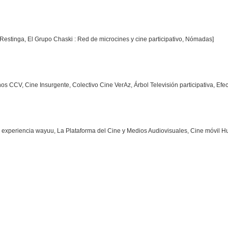
Restinga, El Grupo Chaski : Red de microcines y cine participativo, Nómadas]
os CCV, Cine Insurgente, Colectivo Cine VerAz, Árbol Televisión participativa, Efec
a experiencia wayuu, La Plataforma del Cine y Medios Audiovisuales, Cine móvil H