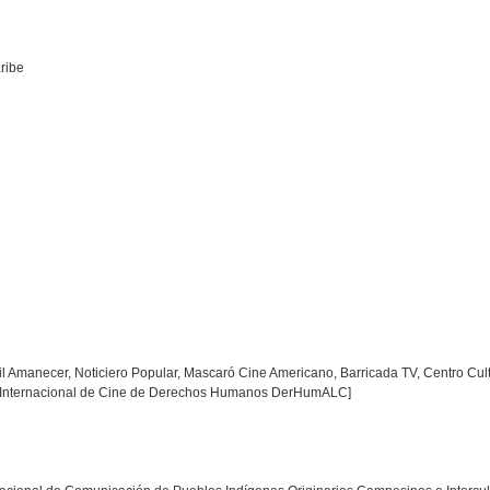
aribe
vil Amanecer, Noticiero Popular, Mascaró Cine Americano, Barricada TV, Centro Cul
val Internacional de Cine de Derechos Humanos DerHumALC]