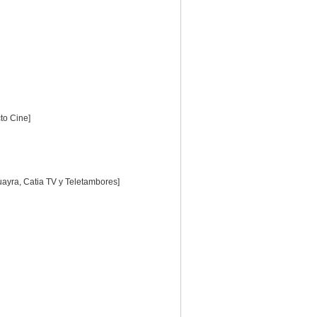
to Cine]
uayra, Catia TV y Teletambores]