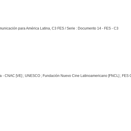
unicación para América Latina, C3 FES / Serie : Documento 14 - FES - C3
ía - CNAC [VE] ; UNESCO ; Fundación Nuevo Cine Latinoamericano [FNCL] ; FES