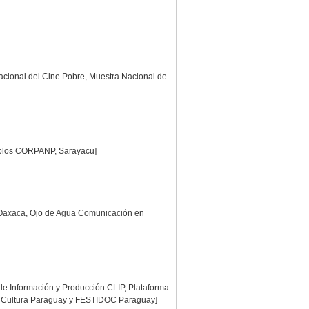
nacional del Cine Pobre, Muestra Nacional de
ueblos CORPANP, Sarayacu]
n Oaxaca, Ojo de Agua Comunicación en
de Información y Producción CLIP, Plataforma
e & Cultura Paraguay y FESTIDOC Paraguay]