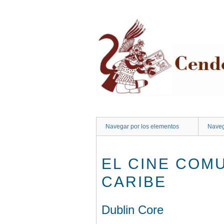
Saltar
al
contenido
principal
Navegar por los elementos
Naveg
EL CINE COMU
CARIBE
Dublin Core