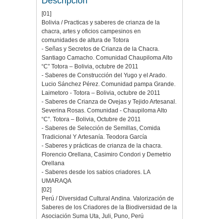
Descripción
[01]
Bolivia / Practicas y saberes de crianza de la
chacra, artes y oficios campesinos en
comunidades de altura de Totora
- Señas y Secretos de Crianza de la Chacra.
Santiago Camacho. Comunidad Chaupiloma Alto
“C” Totora – Bolivia, octubre de 2011
- Saberes de Construcción del Yugo y el Arado.
Lucio Sánchez Pérez. Comunidad pampa Grande.
Laimetoro - Totora – Bolivia, octubre de 2011
- Saberes de Crianza de Ovejas y Tejido Artesanal.
Severina Rosas. Comunidad - Chaupiloma Alto
“C”. Totora – Bolivia, Octubre de 2011
- Saberes de Selección de Semillas, Comida
Tradicional Y Artesanía. Teodora García
- Saberes y prácticas de crianza de la chacra.
Florencio Orellana, Casimiro Condori y Demetrio
Orellana
- Saberes desde los sabios criadores. LA
UMARAQA
[02]
Perú / Diversidad Cultural Andina. Valorización de
Saberes de los Criadores de la Biodiversidad de la
Asociación Suma Uta, Juli, Puno, Perú