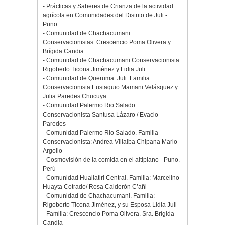
- Prácticas y Saberes de Crianza de la actividad
agrícola en Comunidades del Distrito de Juli -
Puno
- Comunidad de Chachacumani.
Conservacionistas: Crescencio Poma Olivera y
Brígida Candia
- Comunidad de Chachacumani Conservacionista
Rigoberto Ticona Jiménez y Lidia Juli
- Comunidad de Queruma. Juli. Familia
Conservacionista Eustaquio Mamani Velásquez y
Julia Paredes Chucuya
- Comunidad Palermo Rio Salado.
Conservacionista Santusa Lázaro / Evacio
Paredes
- Comunidad Palermo Rio Salado. Familia
Conservacionista: Andrea Villalba Chipana Mario
Argollo
- Cosmovisión de la comida en el altiplano - Puno.
Perú
- Comunidad Huallatiri Central. Familia: Marcelino
Huayta Cotrado/ Rosa Calderón C’añi
- Comunidad de Chachacumani. Familia:
Rigoberto Ticona Jiménez, y su Esposa Lidia Juli
- Familia: Crescencio Poma Olivera. Sra. Brígida
Candia