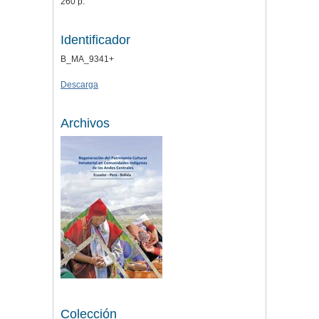
260 p.
Identificador
B_MA_9341+
Descarga
Archivos
Colección