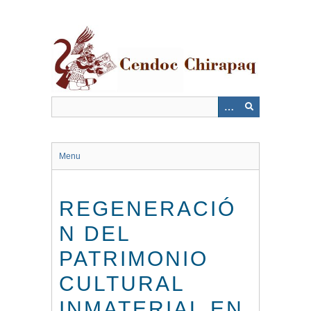
Saltar
al
contenido
principal
Menu
REGENERACIÓ
N DEL
PATRIMONIO
CULTURAL
INMATERIAL EN