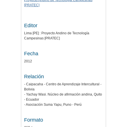
Proyecto Andino de Tecnología Campesinas
[PRATEC]
Editor
Lima [PE] : Proyecto Andino de Tecnología
Campesinas [PRATEC]
Fecha
2012
Relación
- Caipacaha - Centro de Aprendizaje Intercultural -
Bolivia
- Yachay Wasi. Núcleo de afirmación andina, Quito
- Ecuador
- Asociación Suma Yapu, Puno - Perú
Formato