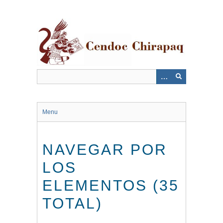
Saltar
al
contenido
principal
Menu
NAVEGAR POR
LOS
ELEMENTOS (35
TOTAL)