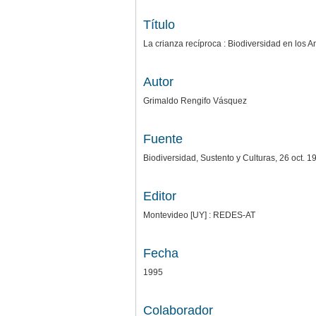
Título
La crianza recíproca : Biodiversidad en los 
Autor
Grimaldo Rengifo Vásquez
Fuente
Biodiversidad, Sustento y Culturas, 26 oct. 1
Editor
Montevideo [UY] : REDES-AT
Fecha
1995
Colaborador