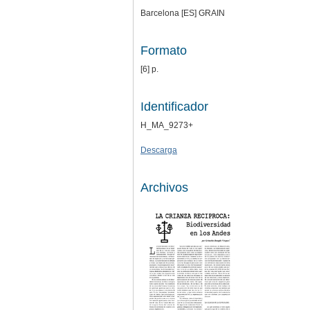
Barcelona [ES] GRAIN
Formato
[6] p.
Identificador
H_MA_9273+
Descarga
Archivos