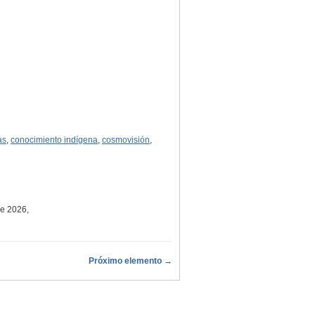
as
,
conocimiento indígena
,
cosmovisión
,
de 2026,
Próximo elemento →