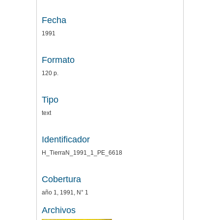
Fecha
1991
Formato
120 p.
Tipo
text
Identificador
H_TierraN_1991_1_PE_6618
Cobertura
año 1, 1991, N° 1
Archivos