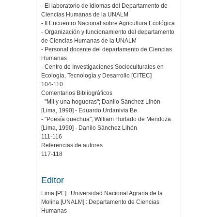
- El laboratorio de idiomas del Departamento de
Ciencias Humanas de la UNALM
- II Encuentro Nacional sobre Agricultura Ecológica
- Organización y funcionamiento del departamento
de Ciencias Humanas de la UNALM
- Personal docente del departamento de Ciencias
Humanas
- Centro de Investigaciones Socioculturales en
Ecología, Tecnología y Desarrollo [CITEC]
104-110
Comentarios Bibliográficos
- "Mil y una hogueras"; Danilo Sánchez Lihón
[Lima, 1990] - Eduardo Urdanivia Be.
- "Poesía quechua"; William Hurtado de Mendoza
[Lima, 1990] - Danilo Sánchez Lihón
111-116
Referencias de autores
117-118
Editor
Lima [PE] : Universidad Nacional Agraria de la
Molina [UNALM] : Departamento de Ciencias
Humanas