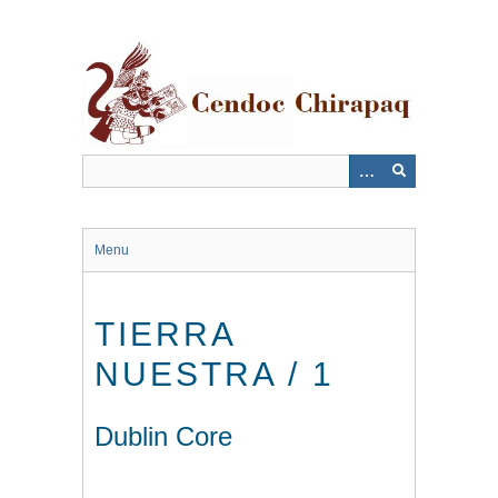
Saltar
al
contenido
principal
Menu
TIERRA
NUESTRA / 1
Dublin Core