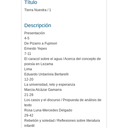
Título
Tierra Nuestra / 1
Descripción
Presentación
4-5
De Pizarro a Fujimori
Ernesto Yepes
7-11
El caracol sobre el agua / Acerca del concepto de
poesía en Lezama
Lima
Eduardo Urdanivia Bertarelli
12-20
La universidad, reto y esperanza
Marcia Alcázar Gamarra
21-28
Los casos y el discurso / Propuesta de análisis de
texto
Rosa Luna-Mercedes Delgado
29-42
Rebelión y soledad / Reflexiones sobre literatura
infantil