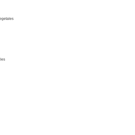
vegetales
les