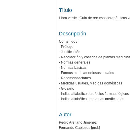
Título
Libro verde : Guía de recursos terapéuticos 
Descripción
Contenido /
- Prólogo
- Justificación
- Recolección y cosecha de plantas medicina
- Normas generales
- Normas básicas
- Formas medicamentosas usuales
- Recomendaciones
- Medidas usuales, Medidas domésticas
- Glosario
- Indice alfabético de efectos farmacológicos
- Indice alfabético de plantas medicinales
Autor
Pedro Arellano Jiménez
Fernando Cabieses [pról.]