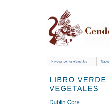
Saltar
al
contenido
principal
Navegar por los elementos
Naveg
LIBRO VERDE
VEGETALES
Dublin Core