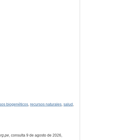
sos biogenéticos
,
recursos naturales
,
salud
,
rg.pe
, consulta 9 de agosto de 2026,