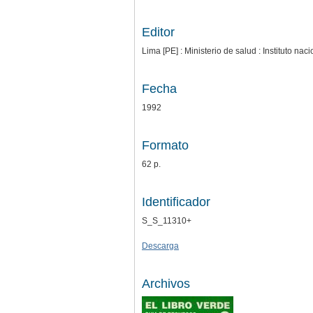
Editor
Lima [PE] : Ministerio de salud : Instituto na
Fecha
1992
Formato
62 p.
Identificador
S_S_11310+
Descarga
Archivos