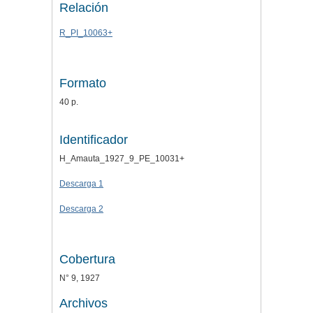
Relación
R_PI_10063+
Formato
40 p.
Identificador
H_Amauta_1927_9_PE_10031+
Descarga 1
Descarga 2
Cobertura
N° 9, 1927
Archivos