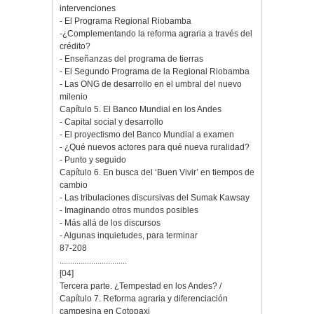
intervenciones
- El Programa Regional Riobamba
-¿Complementando la reforma agraria a través del
crédito?
- Enseñanzas del programa de tierras
- El Segundo Programa de la Regional Riobamba
- Las ONG de desarrollo en el umbral del nuevo
milenio
Capítulo 5. El Banco Mundial en los Andes
- Capital social y desarrollo
- El proyectismo del Banco Mundial a examen
- ¿Qué nuevos actores para qué nueva ruralidad?
- Punto y seguido
Capítulo 6. En busca del ‘Buen Vivir’ en tiempos de
cambio
- Las tribulaciones discursivas del Sumak Kawsay
- Imaginando otros mundos posibles
- Más allá de los discursos
- Algunas inquietudes, para terminar
87-208
................................
[04]
Tercera parte. ¿Tempestad en los Andes? /
Capítulo 7. Reforma agraria y diferenciación
campesina en Cotopaxi