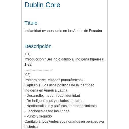
Dublin Core
Título
Indianidad evanescente en los Andes de Ecuador
Descripción
[01]
Introducción / Del indio difuso al indígena hiperreal
1-22
................................
[02]
Primera parte. Miradas panorámicas /
Capítulo 1. Los usos políticos de la identidad
indígena en América Latina
- Desarrollo, modernidad, identidad
- De indigenismos y estados tutelares
- Neoliberalismo y políticas de reconocimiento
- Lecciones desde los Andes
- Punto y seguido
Capítulo 2. Los Andes ecuatorianos en perspectiva
histórica