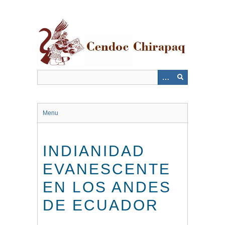
Saltar
al
contenido
principal
Menu
INDIANIDAD
EVANESCENTE
EN LOS ANDES
DE ECUADOR