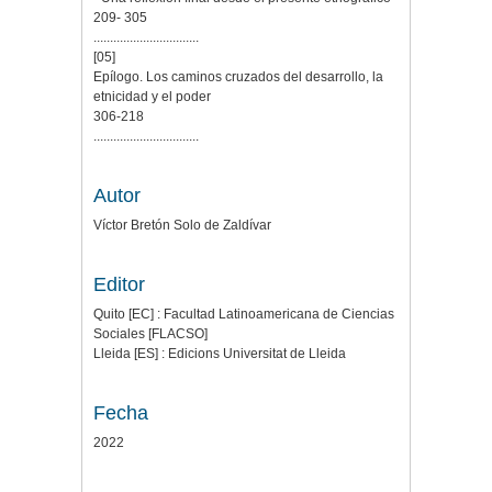
209- 305
................................
[05]
Epílogo. Los caminos cruzados del desarrollo, la
etnicidad y el poder
306-218
................................
Autor
Víctor Bretón Solo de Zaldívar
Editor
Quito [EC] : Facultad Latinoamericana de Ciencias
Sociales [FLACSO]
Lleida [ES] : Edicions Universitat de Lleida
Fecha
2022