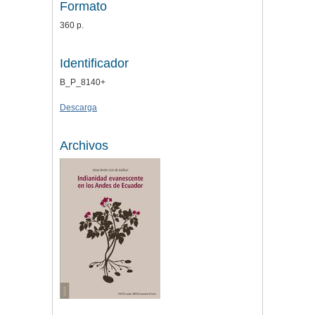
Formato
360 p.
Identificador
B_P_8140+
Descarga
Archivos