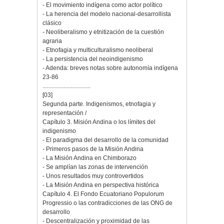
- El movimiento indígena como actor político
- La herencia del modelo nacional-desarrollista
clásico
- Neoliberalismo y etnitización de la cuestión
agraria
- Etnofagia y multiculturalismo neoliberal
- La persistencia del neoindigenismo
- Adenda: breves notas sobre autonomía indígena
23-86
................................
[03]
Segunda parte. Indigenismos, etnofagia y
representación /
Capítulo 3. Misión Andina o los límites del
indigenismo
- El paradigma del desarrollo de la comunidad
- Primeros pasos de la Misión Andina
- La Misión Andina en Chimborazo
- Se amplían las zonas de intervención
- Unos resultados muy controvertidos
- La Misión Andina en perspectiva histórica
Capítulo 4. El Fondo Ecuatoriano Populorum
Progressio o las contradicciones de las ONG de
desarrollo
- Descentralización y proximidad de las