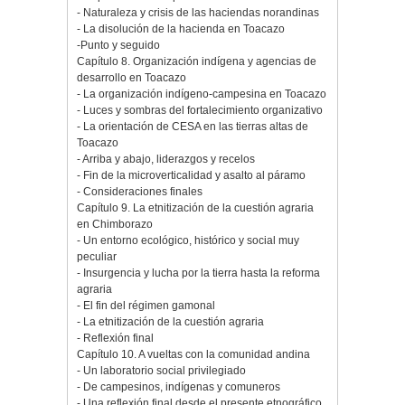
- Naturaleza y crisis de las haciendas norandinas
- La disolución de la hacienda en Toacazo
-Punto y seguido
Capítulo 8. Organización indígena y agencias de
desarrollo en Toacazo
- La organización indígeno-campesina en Toacazo
- Luces y sombras del fortalecimiento organizativo
- La orientación de CESA en las tierras altas de
Toacazo
- Arriba y abajo, liderazgos y recelos
- Fin de la microverticalidad y asalto al páramo
- Consideraciones finales
Capítulo 9. La etnitización de la cuestión agraria
en Chimborazo
- Un entorno ecológico, histórico y social muy
peculiar
- Insurgencia y lucha por la tierra hasta la reforma
agraria
- El fin del régimen gamonal
- La etnitización de la cuestión agraria
- Reflexión final
Capítulo 10. A vueltas con la comunidad andina
- Un laboratorio social privilegiado
- De campesinos, indígenas y comuneros
- Una reflexión final desde el presente etnográfico