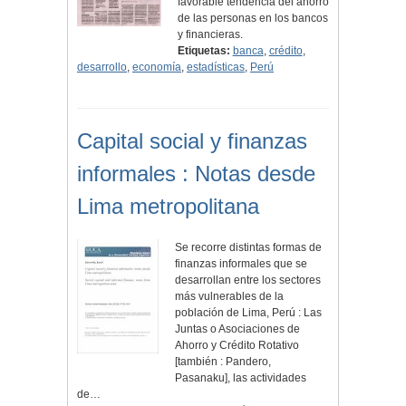
favorable tendencia del ahorro
de las personas en los bancos
y financieras.
Etiquetas:
banca
,
crédito
,
desarrollo
,
economía
,
estadísticas
,
Perú
Capital social y finanzas
informales : Notas desde
Lima metropolitana
Se recorre distintas formas de
finanzas informales que se
desarrollan entre los sectores
más vulnerables de la
población de Lima, Perú : Las
Juntas o Asociaciones de
Ahorro y Crédito Rotativo
[también : Pandero,
Pasanaku], las actividades
de…