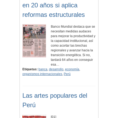
en 20 años si aplica
reformas estructurales
Banco Mundial destaca que se
necesitan medidas audaces
para mejorar la productividad y
la capacidad institucional, así
como acortar las brechas
regionales y avanzar hacia la
transición energética. Si no,
tardará 64 años en conseguir
esa…
Etiquetas:
banca
,
desarrollo
,
economía
,
organismos internacionales
,
Perú
Las artes populares del
Perú
[01]