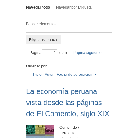
Navegar todo
Navegar por Etiqueta
Buscar elementos
Etiquetas: banca
Página
de 5
Página siguiente
Ordenar por:
Título
Autor
Fecha de agregación
La economía peruana
vista desde las páginas
de El Comercio, siglo XIX
Contenido /
- Prefacio