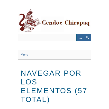
Saltar
al
contenido
principal
Menu
NAVEGAR POR
LOS
ELEMENTOS (57
TOTAL)