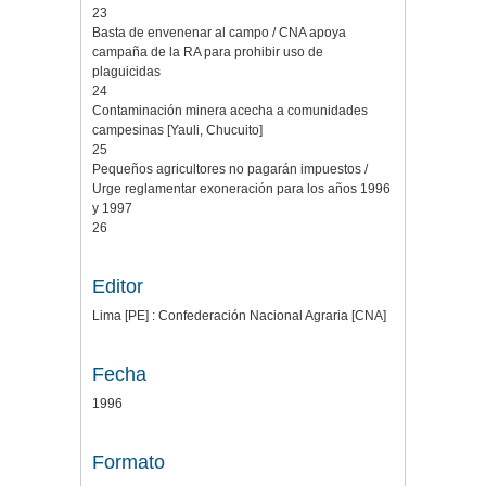
23
Basta de envenenar al campo / CNA apoya
campaña de la RA para prohibir uso de
plaguicidas
24
Contaminación minera acecha a comunidades
campesinas [Yauli, Chucuito]
25
Pequeños agricultores no pagarán impuestos /
Urge reglamentar exoneración para los años 1996
y 1997
26
Editor
Lima [PE] : Confederación Nacional Agraria [CNA]
Fecha
1996
Formato