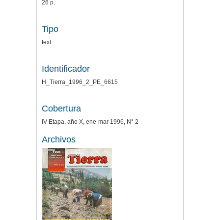
26 p.
Tipo
text
Identificador
H_Tierra_1996_2_PE_6615
Cobertura
IV Etapa, año X, ene-mar 1996, N° 2
Archivos