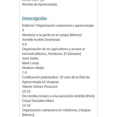
Revista de Agroecología
Descripción
Editorial / Organización campesina y agroecología
4
Mantener a la gente en el campo [México]
Annette Aurélie Desmarais
5-6
Organización de los agricultores y acceso al
mercado [México, Honduras, El Salvador]
John Hellin
Mark Lundy
Madelon Meijer
7-9
Certificación participativa : El caso de la Red de
Agroecología en Uruguay
Alberto Gómez Perazzoli
10-13
De comités locales a una asociación distrital [Perú]
César Gonzáles Alfaro
14-16
Organización campesina en Villaflores, Chiapas
[México]