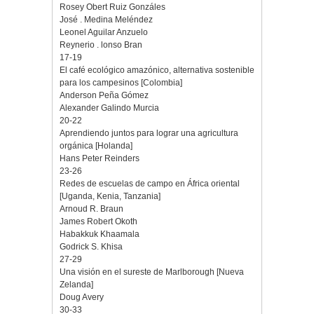
Rosey Obert Ruiz Gonzáles
José . Medina Meléndez
Leonel Aguilar Anzuelo
Reynerio . lonso Bran
17-19
El café ecológico amazónico, alternativa sostenible
para los campesinos [Colombia]
Anderson Peña Gómez
Alexander Galindo Murcia
20-22
Aprendiendo juntos para lograr una agricultura
orgánica [Holanda]
Hans Peter Reinders
23-26
Redes de escuelas de campo en África oriental
[Uganda, Kenia, Tanzania]
Arnoud R. Braun
James Robert Okoth
Habakkuk Khaamala
Godrick S. Khisa
27-29
Una visión en el sureste de Marlborough [Nueva
Zelanda]
Doug Avery
30-33