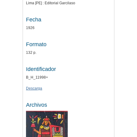
Lima [PE] : Editorial Garcilaso
Fecha
1926
Formato
132 p.
Identificador
B_H_11998+
Descarga
Archivos