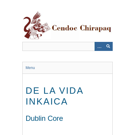
Saltar
al
contenido
principal
Menu
DE LA VIDA
INKAICA
Dublin Core