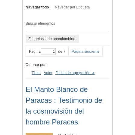
Navegar todo
Navegar por Etiqueta
Buscar elementos
Etiquetas: arte precolombino
Página
de 7
Página siguiente
Ordenar por:
Título
Autor
Fecha de agregación
El Manto Blanco de
Paracas : Testimonio de
la cosmovisión del
hombre Paracas