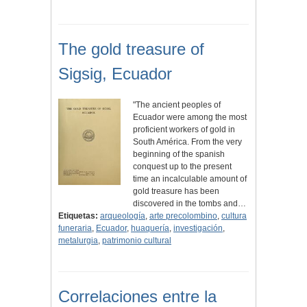
The gold treasure of
Sigsig, Ecuador
"The ancient peoples of
Ecuador were among the most
proficient workers of gold in
South América. From the very
beginning of the spanish
conquest up to the present
time an incalculable amount of
gold treasure has been
discovered in the tombs and…
Etiquetas:
arqueología
,
arte precolombino
,
cultura
funeraria
,
Ecuador
,
huaquería
,
investigación
,
metalurgia
,
patrimonio cultural
Correlaciones entre la