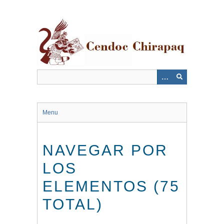
Saltar
al
contenido
principal
Menu
NAVEGAR POR
LOS
ELEMENTOS (75
TOTAL)