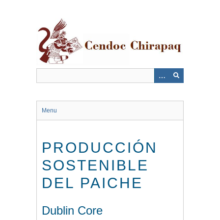
Saltar
al
contenido
principal
Menu
PRODUCCIÓN
SOSTENIBLE
DEL PAICHE
Dublin Core