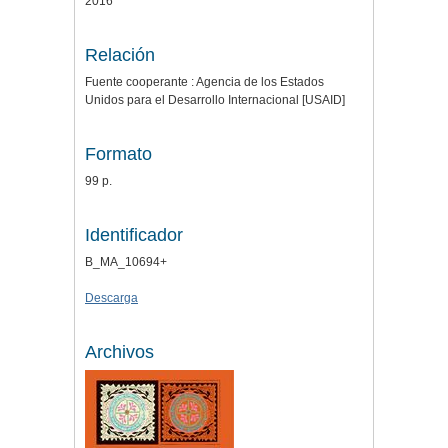
2016
Relación
Fuente cooperante : Agencia de los Estados
Unidos para el Desarrollo Internacional [USAID]
Formato
99 p.
Identificador
B_MA_10694+
Descarga
Archivos