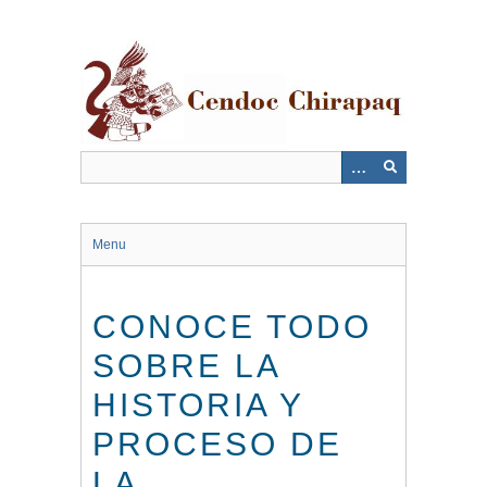
Saltar
al
contenido
principal
Menu
CONOCE TODO
SOBRE LA
HISTORIA Y
PROCESO DE
LA