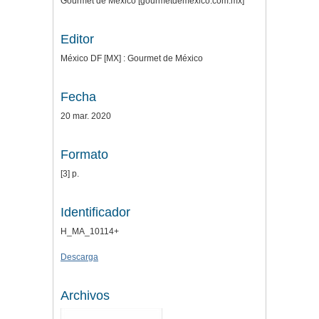
Gourmet de México [gourmetdemexico.com.mx]
Editor
México DF [MX] : Gourmet de México
Fecha
20 mar. 2020
Formato
[3] p.
Identificador
H_MA_10114+
Descarga
Archivos