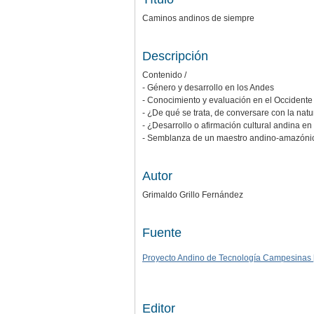
Caminos andinos de siempre
Descripción
Contenido /
- Género y desarrollo en los Andes
- Conocimiento y evaluación en el Occidente
- ¿De qué se trata, de conversare con la nat
- ¿Desarrollo o afirmación cultural andina e
- Semblanza de un maestro andino-amazónico 
Autor
Grimaldo Grillo Fernández
Fuente
Proyecto Andino de Tecnología Campesinas
Editor