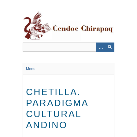
Saltar
al
contenido
principal
Menu
CHETILLA.
PARADIGMA
CULTURAL
ANDINO