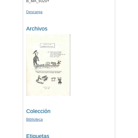
B_MA_9320+
Descarga
Archivos
Colección
Biblioteca
Etiquetas