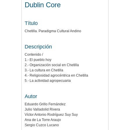
Dublin Core
Título
Chetilla. Paradigma Cultural Andino
Descripción
Contenido /
1.- El pueblo hoy
2.- Organización social en Chetilla
3.- La cultura en Chetilla
4.- Religiosidad agrocéntrica en Chetilla
5.- La actividad agropecuaria
Autor
Eduardo Grillo Fernández
Julio Valladolid Rivera
Víctor Antonio Rodríguez Suy Suy
Ana de La Torre Araujo
Sergio Cuzco Lucano