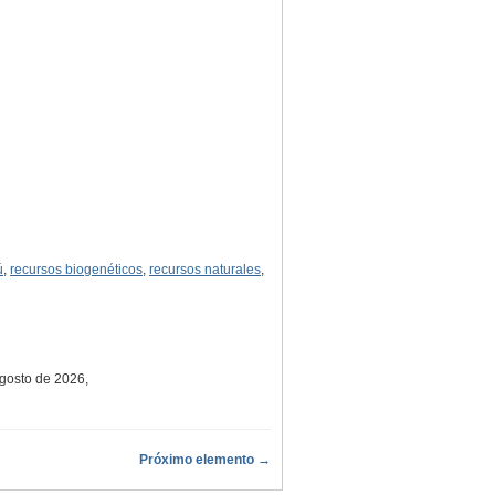
ú
,
recursos biogenéticos
,
recursos naturales
,
agosto de 2026,
Próximo elemento →