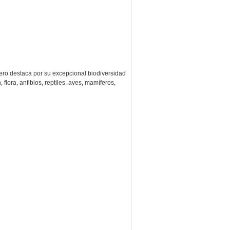
pero destaca por su excepcional biodiversidad
lora, anfibios, reptiles, aves, mamíferos,