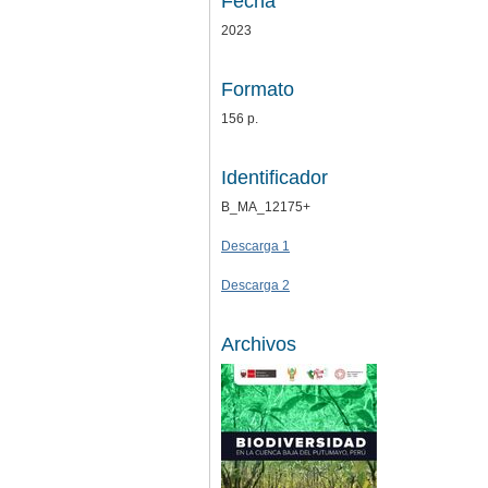
Fecha
2023
Formato
156 p.
Identificador
B_MA_12175+
Descarga 1
Descarga 2
Archivos