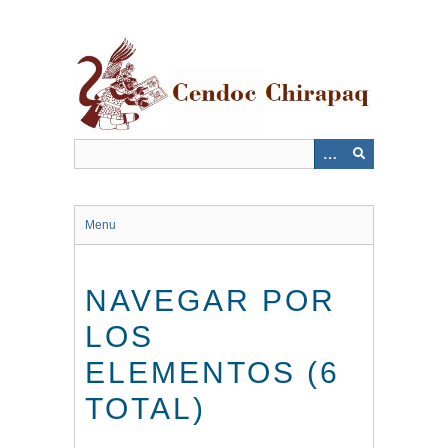
Saltar
al
contenido
principal
Menu
NAVEGAR POR
LOS
ELEMENTOS (6
TOTAL)