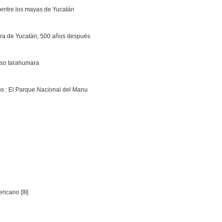
ón entre los mayas de Yucatán
ra de Yucatán, 500 años después
caso tarahumara
os : El Parque Nacional del Manu
ricano [III]