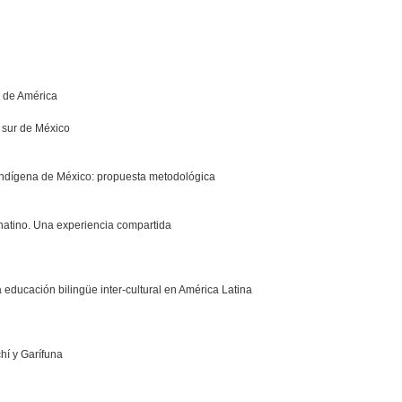
s de América
l sur de México
 indígena de México: propuesta metodológica
 chatino. Una experiencia compartida
 educación bilingüe inter-cultural en América Latina
hí y Garífuna