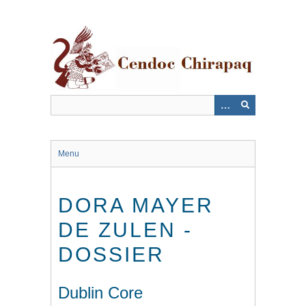
Saltar
al
contenido
principal
Menu
DORA MAYER
DE ZULEN -
DOSSIER
Dublin Core