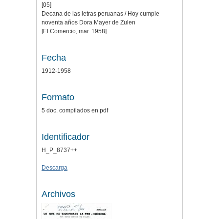
[05]
Decana de las letras peruanas / Hoy cumple
noventa años Dora Mayer de Zulen
[El Comercio, mar. 1958]
Fecha
1912-1958
Formato
5 doc. compilados en pdf
Identificador
H_P_8737++
Descarga
Archivos