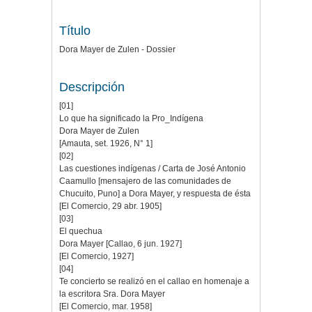
Título
Dora Mayer de Zulen - Dossier
Descripción
[01]
Lo que ha significado la Pro_Indígena
Dora Mayer de Zulen
[Amauta, set. 1926, N° 1]
[02]
Las cuestiones indígenas / Carta de José Antonio
Caamullo [mensajero de las comunidades de
Chucuito, Puno] a Dora Mayer, y respuesta de ésta
[El Comercio, 29 abr. 1905]
[03]
El quechua
Dora Mayer [Callao, 6 jun. 1927]
[El Comercio, 1927]
[04]
Te concierto se realizó en el callao en homenaje a
la escritora Sra. Dora Mayer
[El Comercio, mar. 1958]