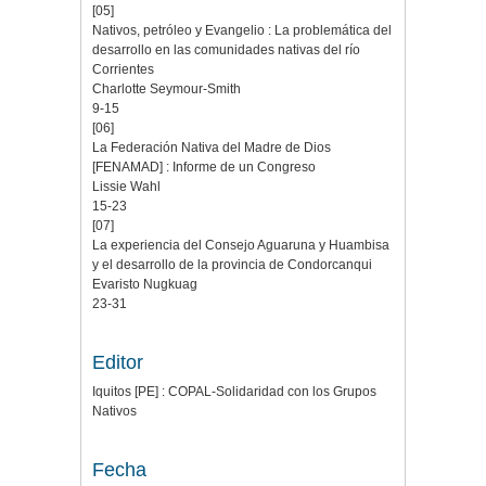
[05]
Nativos, petróleo y Evangelio : La problemática del
desarrollo en las comunidades nativas del río
Corrientes
Charlotte Seymour-Smith
9-15
[06]
La Federación Nativa del Madre de Dios
[FENAMAD] : Informe de un Congreso
Lissie Wahl
15-23
[07]
La experiencia del Consejo Aguaruna y Huambisa
y el desarrollo de la provincia de Condorcanqui
Evaristo Nugkuag
23-31
Editor
Iquitos [PE] : COPAL-Solidaridad con los Grupos
Nativos
Fecha