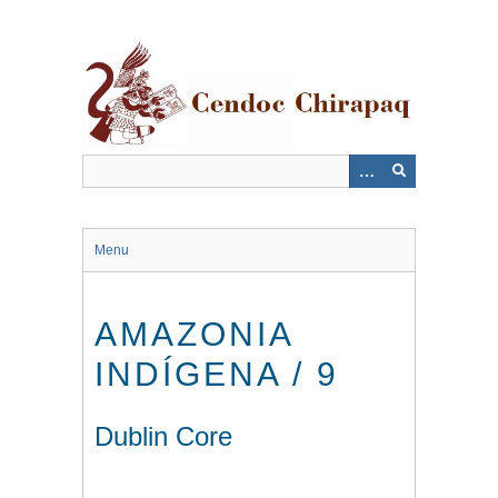
Saltar
al
contenido
principal
Menu
AMAZONIA
INDÍGENA / 9
Dublin Core