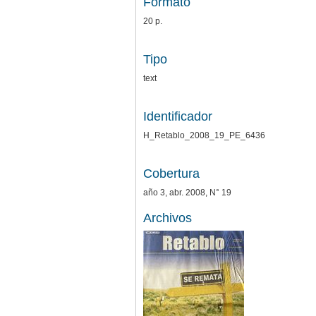
Formato
20 p.
Tipo
text
Identificador
H_Retablo_2008_19_PE_6436
Cobertura
año 3, abr. 2008, N° 19
Archivos