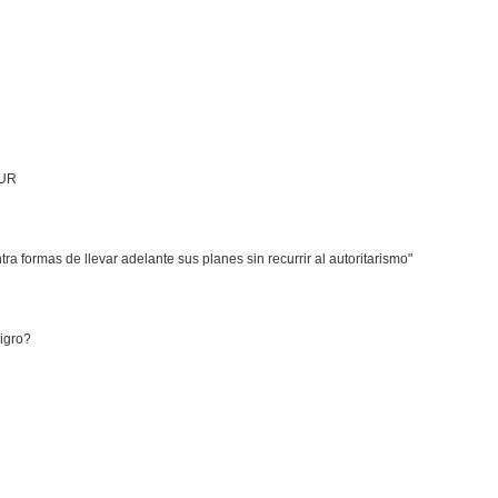
SUR
ra formas de llevar adelante sus planes sin recurrir al autoritarismo"
ligro?