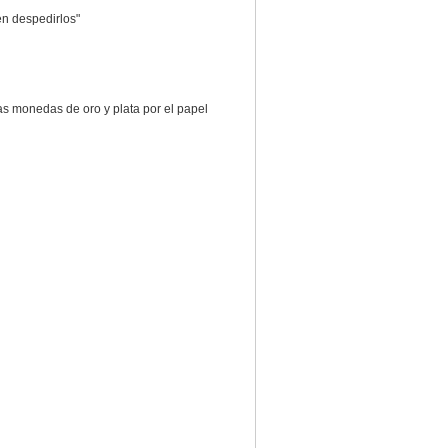
en despedirlos"
s monedas de oro y plata por el papel