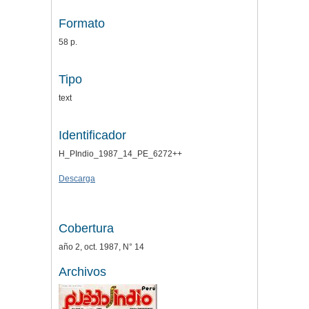
Formato
58 p.
Tipo
text
Identificador
H_PIndio_1987_14_PE_6272++
Descarga
Cobertura
año 2, oct. 1987, N° 14
Archivos