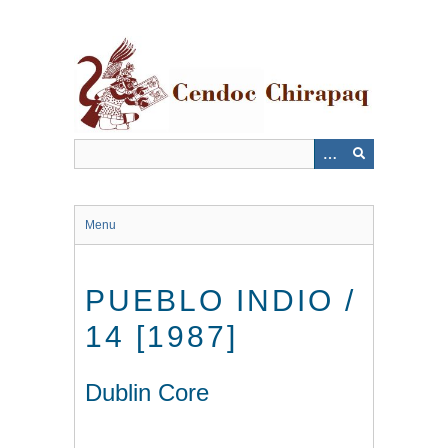
Saltar
al
contenido
principal
Menu
PUEBLO INDIO /
14 [1987]
Dublin Core