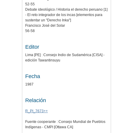
52-55
Debate ideológico / Historia el derecho peruano [1]
- El reto integrador de los incas [elementos para
sustentar un "Derecho Inka"]
Francisco José del Solar
56-58
Editor
Lima [PE] : Consejo Indio de Sudamérica [CISA] -
edición Tawantinsuyu
Fecha
1987
Relación
R_PI_7673++
Fuente cooperante : Consejo Mundial de Pueblos
Indígenas - CMPI [Ottawa CA]