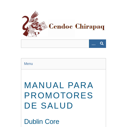
Saltar
al
contenido
principal
Menu
MANUAL PARA
PROMOTORES
DE SALUD
Dublin Core