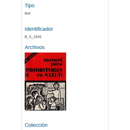
Tipo
text
Identificador
B_S_2645
Archivos
Colección