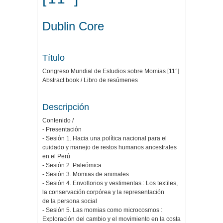
Dublin Core
Título
Congreso Mundial de Estudios sobre Momias [11°]
Abstract book / Libro de resúmenes
Descripción
Contenido /
- Presentación
- Sesión 1. Hacia una política nacional para el
cuidado y manejo de restos humanos ancestrales
en el Perú
- Sesión 2. Paleómica
- Sesión 3. Momias de animales
- Sesión 4. Envoltorios y vestimentas : Los textiles,
la conservación corpórea y la representación
de la persona social
- Sesión 5. Las momias como microcosmos :
Exploración del cambio y el movimiento en la costa