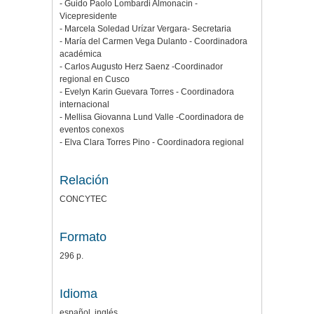
- Guido Paolo Lombardi Almonacín -
Vicepresidente
- Marcela Soledad Urízar Vergara- Secretaria
- María del Carmen Vega Dulanto - Coordinadora
académica
- Carlos Augusto Herz Saenz -Coordinador
regional en Cusco
- Evelyn Karin Guevara Torres - Coordinadora
internacional
- Mellisa Giovanna Lund Valle -Coordinadora de
eventos conexos
- Elva Clara Torres Pino - Coordinadora regional
Relación
CONCYTEC
Formato
296 p.
Idioma
español, inglés