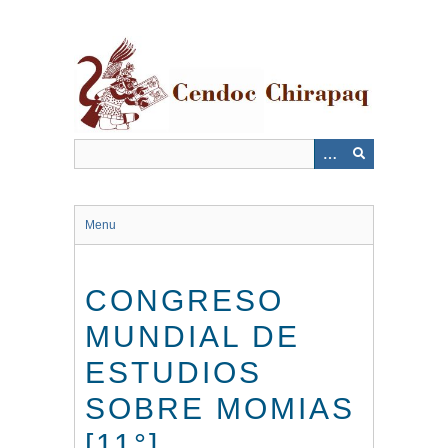
Saltar
al
contenido
principal
Menu
CONGRESO
MUNDIAL DE
ESTUDIOS
SOBRE MOMIAS
[11°]