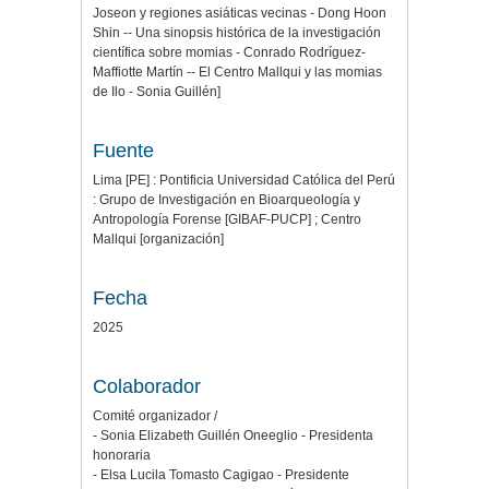
Joseon y regiones asiáticas vecinas - Dong Hoon
Shin -- Una sinopsis histórica de la investigación
científica sobre momias - Conrado Rodríguez-
Maffiotte Martín -- El Centro Mallqui y las momias
de Ilo - Sonia Guillén]
Fuente
Lima [PE] : Pontificia Universidad Católica del Perú
: Grupo de Investigación en Bioarqueología y
Antropología Forense [GIBAF-PUCP] ; Centro
Mallqui [organización]
Fecha
2025
Colaborador
Comité organizador /
- Sonia Elizabeth Guillén Oneeglio - Presidenta
honoraria
- Elsa Lucila Tomasto Cagigao - Presidente