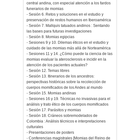
central andina, con especial atención a los fardos
funerarios de momias
- Sesión 6. Retos y soluciones en el estudio y
preservación de restos humanos en Iberoamérica
- Sesión 7. Mallquis tatuados andinos : Sentando
las bases para futuras investigaciones
- Sesión 8. Momias egipcias
- Sesiones 9 y 10. Dilemas éticos en el estudio y
cuidado de las momias más allá de Norteamérica
- Sesiones 11 y 14. ¿Cómo puede la ciencia de las
momias evaluar la aterosclerosis e incidir en la
atención de los pacientes actuales?
- Sesión 12. Temas libres
- Sesión 13. Itinerarios de los ancestros:
perspectivas históricas sobre la recolección de
cuerpos momificados de los Andes al mundo
- Sesión 15. Momias andinas
- Sesiones 16 y 19. Técnicas no invasivas para el
análisis y trato ético de los cuerpos momificados
- Sesión 17. Parásitos y momias
- Sesión 18. Cráneos sobremodelados de
Colombia : Análisis técnicos e interpretaciones
culturales
- Presentaciones de posters
- Conferencias magistrales [Momias del Reino de