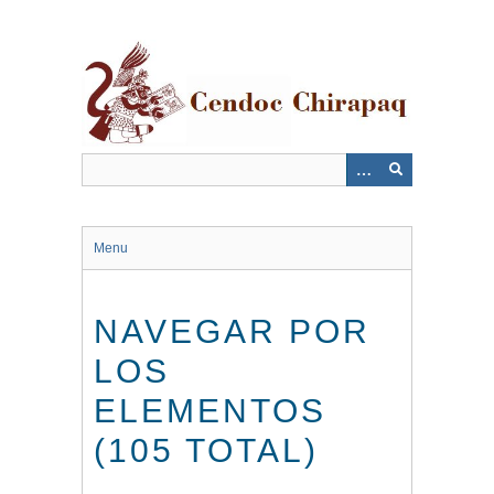
Saltar
al
contenido
principal
Menu
NAVEGAR POR
LOS
ELEMENTOS
(105 TOTAL)