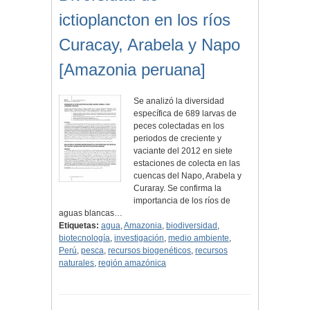
ictioplancton en los ríos
Curacay, Arabela y Napo
[Amazonia peruana]
Se analizó la diversidad
específica de 689 larvas de
peces colectadas en los
periodos de creciente y
vaciante del 2012 en siete
estaciones de colecta en las
cuencas del Napo, Arabela y
Curaray. Se confirma la
importancia de los ríos de
aguas blancas…
Etiquetas:
agua
,
Amazonia
,
biodiversidad
,
biotecnología
,
investigación
,
medio ambiente
,
Perú
,
pesca
,
recursos biogenéticos
,
recursos
naturales
,
región amazónica