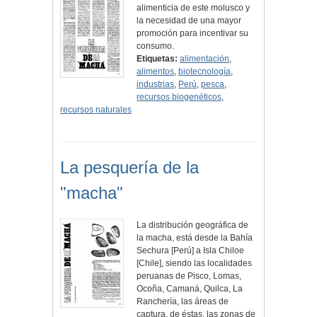
alimenticia de este molusco y
la necesidad de una mayor
promoción para incentivar su
consumo.
Etiquetas:
alimentación
,
alimentos
,
biotecnología
,
industrias
,
Perú
,
pesca
,
recursos biogenéticos
,
recursos naturales
La pesquería de la
"macha"
La distribución geográfica de
la macha, está desde la Bahía
Sechura [Perú] a Isla Chiloe
[Chile], siendo las localidades
peruanas de Pisco, Lomas,
Ocoña, Camaná, Quilca, La
Ranchería, las áreas de
captura. de éstas, las zonas de