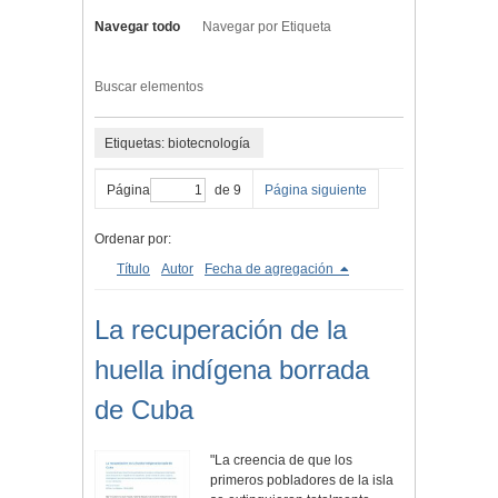
Navegar todo
Navegar por Etiqueta
Buscar elementos
Etiquetas: biotecnología
Página
de 9
Página siguiente
Ordenar por:
Título
Autor
Fecha de agregación
La recuperación de la
huella indígena borrada
de Cuba
"La creencia de que los
primeros pobladores de la isla