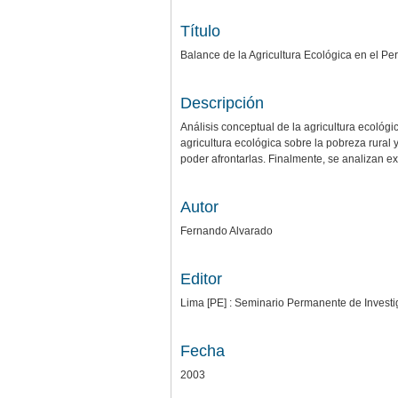
Título
Balance de la Agricultura Ecológica en el P
Descripción
Análisis conceptual de la agricultura ecológi
agricultura ecológica sobre la pobreza rural
poder afrontarlas. Finalmente, se analizan e
Autor
Fernando Alvarado
Editor
Lima [PE] : Seminario Permanente de Investig
Fecha
2003