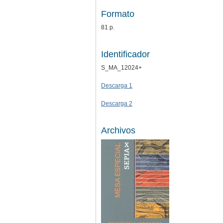
Formato
81 p.
Identificador
S_MA_12024+
Descarga 1
Descarga 2
Archivos