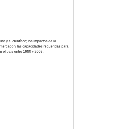
o y el científico; los impactos de la
el mercado y las capacidades requeridas para
n el país entre 1980 y 2003.