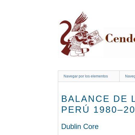
Saltar
al
contenido
principal
Navegar por los elementos
Naveg
BALANCE DE 
PERÚ 1980–20
Dublin Core