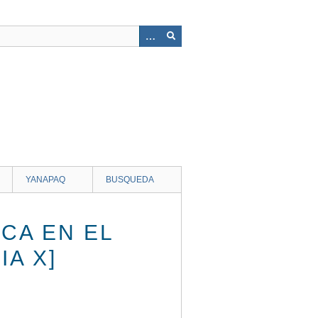
YANAPAQ
BUSQUEDA
CA EN EL
IA X]