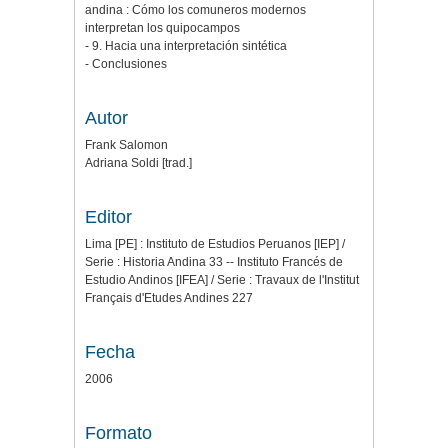
andina : Cómo los comuneros modernos
interpretan los quipocampos
- 9. Hacia una interpretación sintética
- Conclusiones
Autor
Frank Salomon
Adriana Soldi [trad.]
Editor
Lima [PE] : Instituto de Estudios Peruanos [IEP] /
Serie : Historia Andina 33 -- Instituto Francés de
Estudio Andinos [IFEA] / Serie : Travaux de l'Institut
Français d'Etudes Andines 227
Fecha
2006
Formato