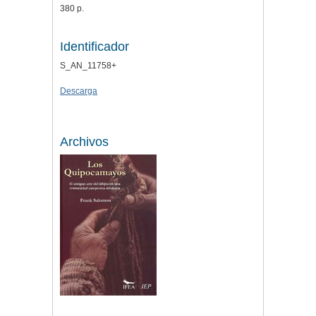
380 p.
Identificador
S_AN_11758+
Descarga
Archivos