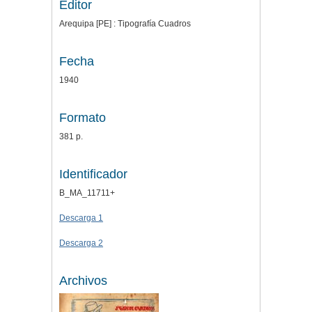
Editor
Arequipa [PE] : Tipografía Cuadros
Fecha
1940
Formato
381 p.
Identificador
B_MA_11711+
Descarga 1
Descarga 2
Archivos