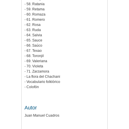
- 58. Ratania
- 59. Retama
- 60. Romaza
- 61. Romero
- 62. Rosa
- 63. Ruda
- 64. Salvia
- 65. Sauce
- 66. Saúco
- 67. Texao
- 68. Toronjil
- 69. Valeriana
- 70. Violeta
- 71. Zarzamora
- La flora del Chachani
- Vocabulario folklórico
- Colofón
Autor
Juan Manuel Cuadros