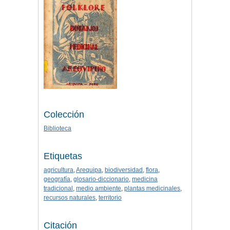
Colección
Biblioteca
Etiquetas
agricultura
,
Arequipa
,
biodiversidad
,
flora
,
geografía
,
glosario-diccionario
,
medicina
tradicional
,
medio ambiente
,
plantas medicinales
,
recursos naturales
,
territorio
Citación