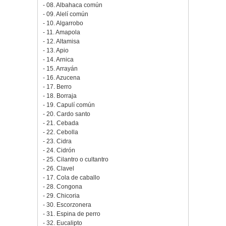
- 08. Albahaca común
- 09. Alelí común
- 10. Algarrobo
- 11. Amapola
- 12. Altamisa
- 13. Apio
- 14. Arnica
- 15. Arrayán
- 16. Azucena
- 17. Berro
- 18. Borraja
- 19. Capulí común
- 20. Cardo santo
- 21. Cebada
- 22. Cebolla
- 23. Cidra
- 24. Cidrón
- 25. Cilantro o cultantro
- 26. Clavel
- 17. Cola de caballo
- 28. Congona
- 29. Chicoria
- 30. Escorzonera
- 31. Espina de perro
- 32. Eucalipto