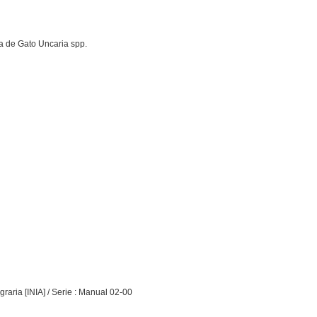
ña de Gato Uncaria spp.
graria [INIA] / Serie : Manual 02-00