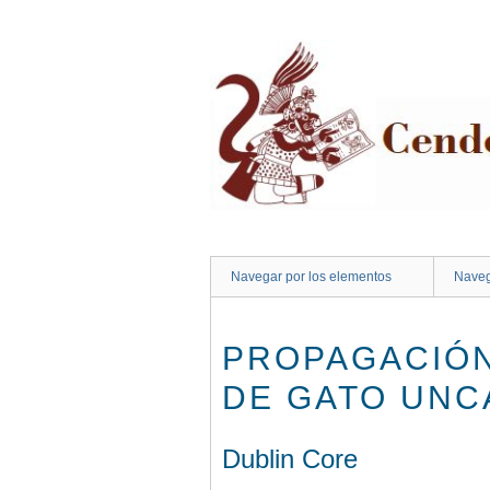
Saltar
al
contenido
principal
Navegar por los elementos
Naveg
PROPAGACIÓN
DE GATO UNCA
Dublin Core