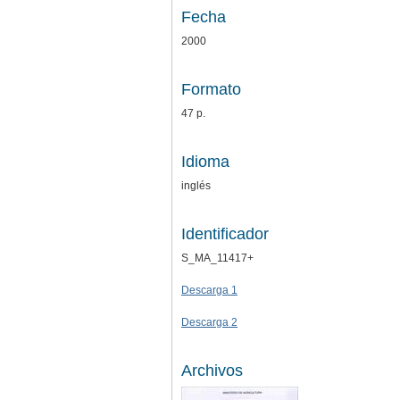
Fecha
2000
Formato
47 p.
Idioma
inglés
Identificador
S_MA_11417+
Descarga 1
Descarga 2
Archivos