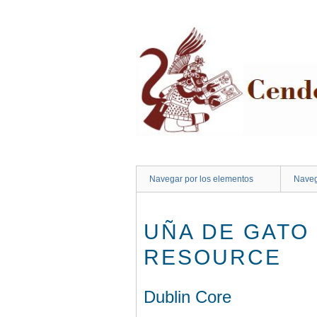
Saltar
al
contenido
principal
Navegar por los elementos
Naveg
UÑA DE GATO
RESOURCE
Dublin Core