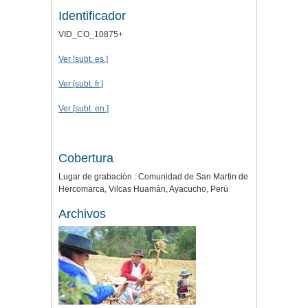
Identificador
VID_CO_10875+
Ver [subt. es.]
Ver [subt. fr.]
Ver [subt. en.]
Cobertura
Lugar de grabación : Comunidad de San Martin de
Hercomarca, Vilcas Huamán, Ayacucho, Perú
Archivos