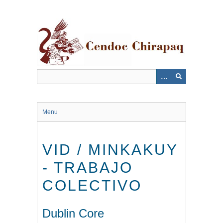
Saltar
al
contenido
principal
Menu
VID / MINKAKUY
- TRABAJO
COLECTIVO
Dublin Core