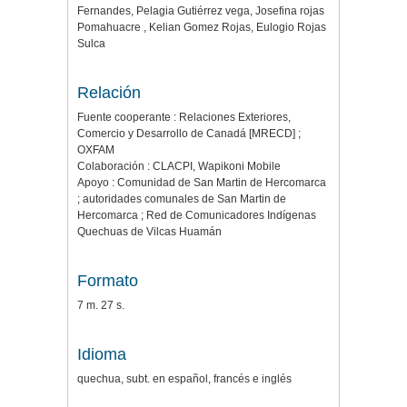
Fernandes, Pelagia Gutiérrez vega, Josefina rojas
Pomahuacre , Kelian Gomez Rojas, Eulogio Rojas
Sulca
Relación
Fuente cooperante : Relaciones Exteriores,
Comercio y Desarrollo de Canadá [MRECD] ;
OXFAM
Colaboración : CLACPI, Wapikoni Mobile
Apoyo : Comunidad de San Martin de Hercomarca
; autoridades comunales de San Martin de
Hercomarca ; Red de Comunicadores Indígenas
Quechuas de Vilcas Huamán
Formato
7 m. 27 s.
Idioma
quechua, subt. en español, francés e inglés