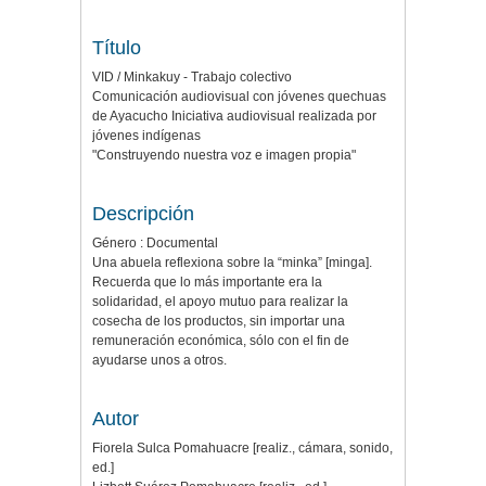
Título
VID / Minkakuy - Trabajo colectivo
Comunicación audiovisual con jóvenes quechuas
de Ayacucho Iniciativa audiovisual realizada por
jóvenes indígenas
"Construyendo nuestra voz e imagen propia"
Descripción
Género : Documental
Una abuela reflexiona sobre la “minka” [minga].
Recuerda que lo más importante era la
solidaridad, el apoyo mutuo para realizar la
cosecha de los productos, sin importar una
remuneración económica, sólo con el fin de
ayudarse unos a otros.
Autor
Fiorela Sulca Pomahuacre [realiz., cámara, sonido,
ed.]