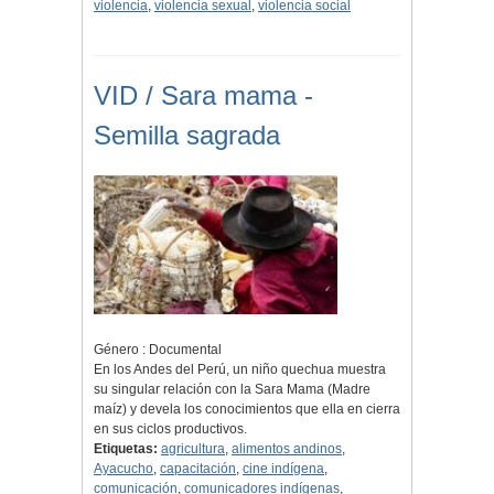
violencia
,
violencia sexual
,
violencia social
VID / Sara mama -
Semilla sagrada
Género : Documental
En los Andes del Perú, un niño quechua muestra
su singular relación con la Sara Mama (Madre
maíz) y devela los conocimientos que ella en cierra
en sus ciclos productivos.
Etiquetas:
agricultura
,
alimentos andinos
,
Ayacucho
,
capacitación
,
cine indígena
,
comunicación
,
comunicadores indígenas
,