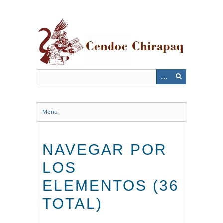
Saltar
al
contenido
principal
Menu
NAVEGAR POR
LOS
ELEMENTOS (36
TOTAL)