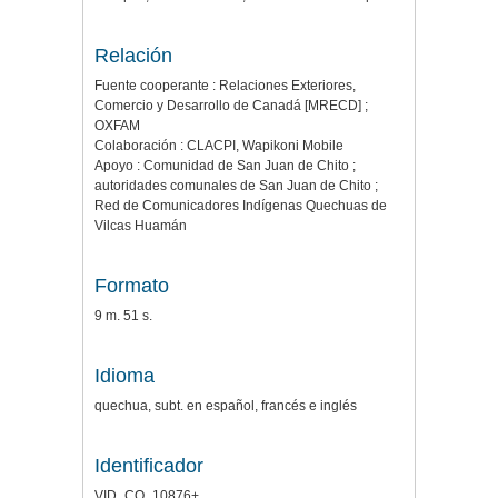
Relación
Fuente cooperante : Relaciones Exteriores,
Comercio y Desarrollo de Canadá [MRECD] ;
OXFAM
Colaboración : CLACPI, Wapikoni Mobile
Apoyo : Comunidad de San Juan de Chito ;
autoridades comunales de San Juan de Chito ;
Red de Comunicadores Indígenas Quechuas de
Vilcas Huamán
Formato
9 m. 51 s.
Idioma
quechua, subt. en español, francés e inglés
Identificador
VID_CO_10876+