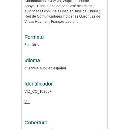
Colaboración : CLACPI, Wapikoni Mobile
Apoyo : Comunidad de San José de Churia ;
autoridades comunales de San José de Churia ;
Red de Comunicadores Indígenas Quechuas de
Vilcas Huamán ; François Laurent
Formato
6 m. 38 s.
Idioma
quechua, subt. en español
Identificador
VID_CO_10866+
Ver
Cobertura