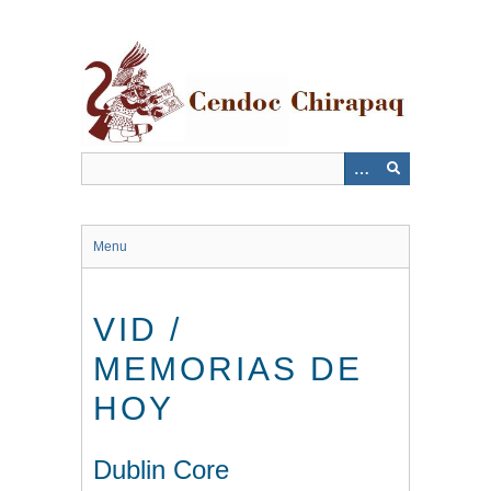
Saltar
al
contenido
principal
Menu
VID /
MEMORIAS DE
HOY
Dublin Core