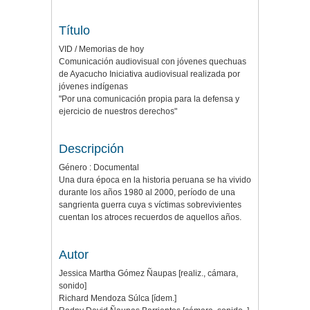
Título
VID / Memorias de hoy
Comunicación audiovisual con jóvenes quechuas
de Ayacucho Iniciativa audiovisual realizada por
jóvenes indígenas
"Por una comunicación propia para la defensa y
ejercicio de nuestros derechos"
Descripción
Género : Documental
Una dura época en la historia peruana se ha vivido
durante los años 1980 al 2000, período de una
sangrienta guerra cuya s víctimas sobrevivientes
cuentan los atroces recuerdos de aquellos años.
Autor
Jessica Martha Gómez Ñaupas [realiz., cámara,
sonido]
Richard Mendoza Súlca [ídem.]