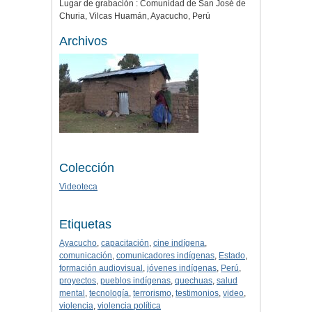
Lugar de grabación : Comunidad de San José de
Churia, Vilcas Huamán, Ayacucho, Perú
Archivos
Colección
Videoteca
Etiquetas
Ayacucho
,
capacitación
,
cine indígena
,
comunicación
,
comunicadores indígenas
,
Estado
,
formación audiovisual
,
jóvenes indígenas
,
Perú
,
proyectos
,
pueblos indígenas
,
quechuas
,
salud
mental
,
tecnología
,
terrorismo
,
testimonios
,
video
,
violencia
,
violencia política