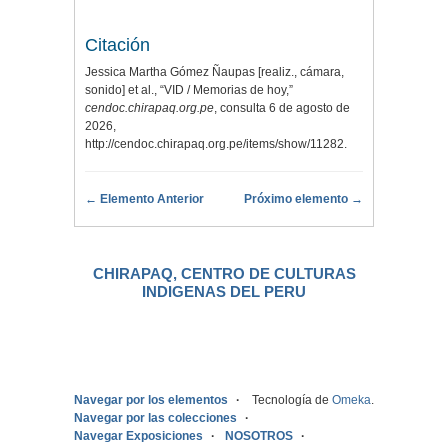
Citación
Jessica Martha Gómez Ñaupas [realiz., cámara,
sonido] et al., “VID / Memorias de hoy,”
cendoc.chirapaq.org.pe
, consulta 6 de agosto de
2026,
http://cendoc.chirapaq.org.pe/items/show/11282
.
← Elemento Anterior
Próximo elemento →
CHIRAPAQ, CENTRO DE CULTURAS
INDIGENAS DEL PERU
.
Navegar por los elementos
Tecnología de
Omeka
.
Navegar por las colecciones
Navegar Exposiciones
NOSOTROS