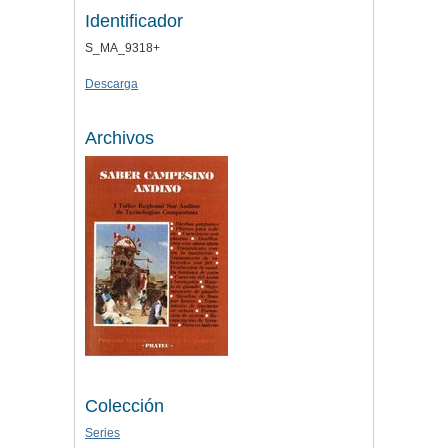
Identificador
S_MA_9318+
Descarga
Archivos
Colección
Series