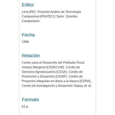
Editor
Lima [PE] : Proyecto Andino de Tecnología
Campesinas [PRATEC] / Serie : Eventos
Campesinos
Fecha
1988
Relación
Centro para el Desarrollo del Poblador Rural
Urbano Marginal [CEDECUM] ; Centro de
Servicios Agropecuarios [CESA] ; Centro de
Promoción y Desarrollo [CEDIP] ; Centro de
Proyectos Integrales en Base a la Alpaca [CEPIA] ,
Centro de Investigación y Desarrollo Tarpuy, et. al.
Formato
61 p.