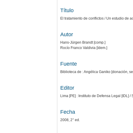
Título
El tratamiento de conflictos / Un estudio de
Autor
Hans-Jürgen Brandt [comp.]
Rocío Franco Valdivia [ídem.]
Fuente
Biblioteca de : Angélica Ganiko [donación, se
Editor
Lima [PE] : Instituto de Defensa Legal [IDL] /
Fecha
2008, 2° ed.