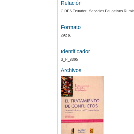
Relación
CIDES Ecuador ; Servicios Educativos Rurales 
Formato
292 p.
Identificador
S_P_8365
Archivos