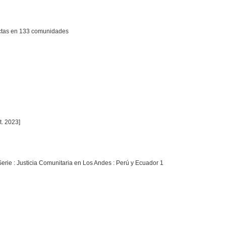
 actas en 133 comunidades
t. 2023]
 Serie : Justicia Comunitaria en Los Andes : Perú y Ecuador 1