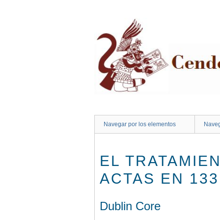
Saltar
al
contenido
principal
Navegar por los elementos
Naveg
EL TRATAMIEN
ACTAS EN 13
Dublin Core