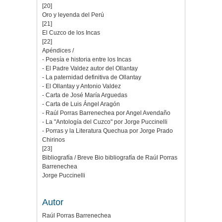
[20]
Oro y leyenda del Perú
[21]
El Cuzco de los Incas
[22]
Apéndices /
- Poesía e historia entre los Incas
- El Padre Valdez autor del Ollantay
- La paternidad definitiva de Ollantay
- El Ollantay y Antonio Valdez
- Carta de José María Arguedas
- Carta de Luis Ángel Aragón
- Raúl Porras Barrenechea por Angel Avendaño
- La "Antología del Cuzco" por Jorge Puccinelli
- Porras y la Literatura Quechua por Jorge Prado
Chirinos
[23]
Bibliografía / Breve Bio bibliografía de Raúl Porras
Barrenechea
Jorge Puccinelli
Autor
Raúl Porras Barrenechea