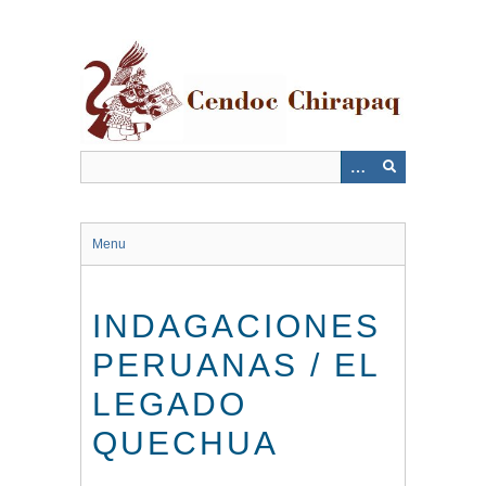
Saltar
al
contenido
principal
Menu
INDAGACIONES
PERUANAS / EL
LEGADO
QUECHUA