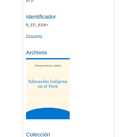
92 p.
Identificador
B_ED_8206+
Descarga
Archivos
Colección