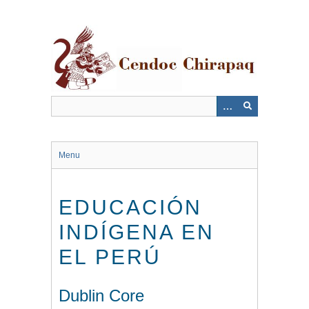
Saltar
al
contenido
principal
Menu
EDUCACIÓN
INDÍGENA EN
EL PERÚ
Dublin Core