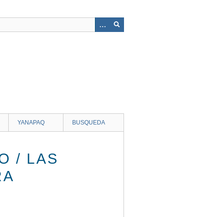
YANAPAQ
BUSQUEDA
 / LAS
RA