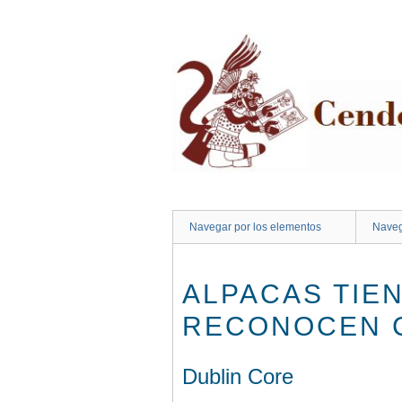
Saltar
al
contenido
principal
Navegar por los elementos
Naveg
ALPACAS TIEN
RECONOCEN 
Dublin Core