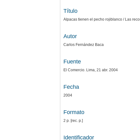
Título
Alpacas tienen el pecho rojiblanco / Las r
Autor
Carlos Fernández Baca
Fuente
El Comercio. Lima, 21 abr. 2004
Fecha
2004
Formato
2 p. [rec. p.]
Identificador