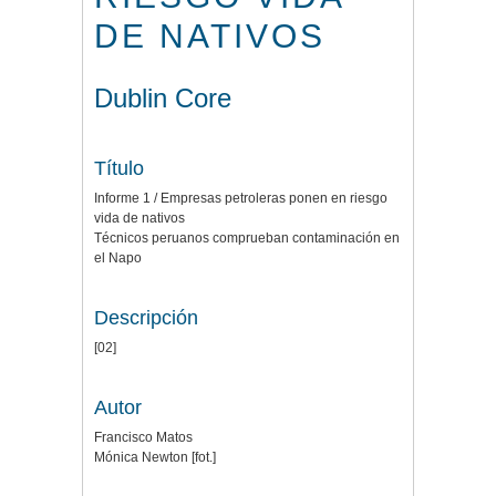
DE NATIVOS
Dublin Core
Título
Informe 1 / Empresas petroleras ponen en riesgo
vida de nativos
Técnicos peruanos comprueban contaminación en
el Napo
Descripción
[02]
Autor
Francisco Matos
Mónica Newton [fot.]