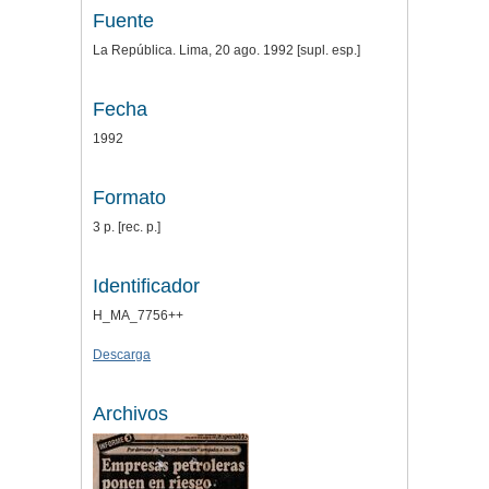
Fuente
La República. Lima, 20 ago. 1992 [supl. esp.]
Fecha
1992
Formato
3 p. [rec. p.]
Identificador
H_MA_7756++
Descarga
Archivos