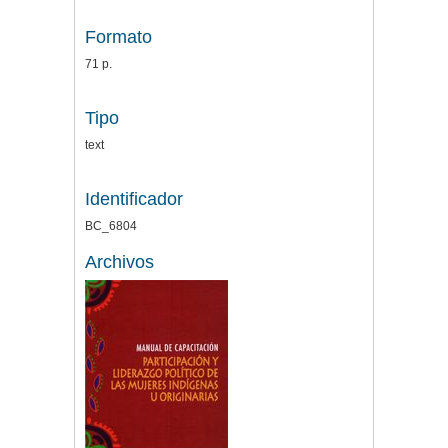
Formato
71 p.
Tipo
text
Identificador
BC_6804
Archivos