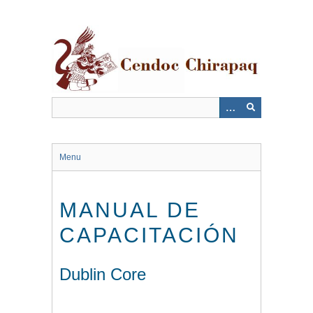
Saltar
al
contenido
principal
Menu
MANUAL DE
CAPACITACIÓN
Dublin Core